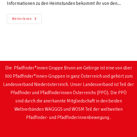
Informationen zu den Heimstunden bekommt ihr von den…
Weiterlesen
Die Pfadfinder*innen Gruppe Brunn am Gebirge ist eine von über
300 Pfadfinder*innen-Gruppen in ganz Österreich und gehört zum
Landesverband Niederösterreich. Unser Landesverband ist Teil der
Pfadfinder und Pfadfinderinnen Österreichs (PPÖ). Die PPÖ
sind
durch die anerkannte Mitgliedschaft in den beiden
Weltverbänden WAGGGS und WOSM
Teil der weltweiten
Pfadfinder- und Pfadfinderinnenbewegung .