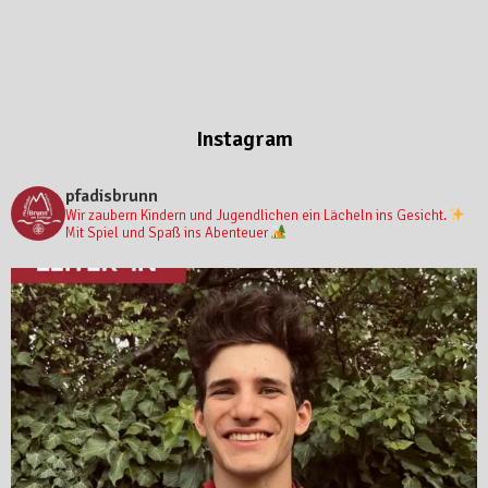
Instagram
pfadisbrunn
Wir zaubern Kindern und Jugendlichen ein Lächeln ins Gesicht.
Mit Spiel und Spaß ins Abenteuer