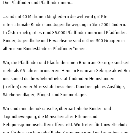
Die Pfadfinder und Pfadfinderinnen…
…sind mit 40 Millionen Mitgliedern die weltweit größte
internationale Kinder- und Jugendbewegung in über 200 Ländern.
In Österreich gibt es rund 85.000 Pfadfinderinnen und Pfadfinder.
Kinder, Jugendliche und Erwachsene sind in über 300 Gruppen in
allen neun Bundesländern Pfadfinder*innen.
Wir, die Pfadfinder und Pfadfinderinnen Brunn am Gebirge sind seit
mehr als 65 Jahren in unserem Heim in Brunn am Gebirge aktiv! Bei
uns kannst du die wöchentlich stattfindenden Heimstunden
(Treffen) deiner Altersstufe besuchen. Daneben gibt es Ausflüge,
Wochenendlager, Pfingst- und Sommerlager.
Wir sind eine demokratische, überparteiliche Kinder- und
Jugendbewegung, die Menschen aller Ethnien und
Religionsgemeinschaften offensteht. Wir treten für Umweltschutz
ein, fördern partnerschaftliche Zusammenarbeit und erziehen zum