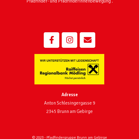
Pfadfinder- und Pfadfinderinnenbewegung .
Adresse
Anton Schlesingergasse 9
2345 Brunn am Gebirge
© 2023 - Pfadfindergruppe Brunn am Gebirge