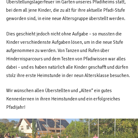
Überstellungslagerfeuer im Garten unseres Pfadiheims statt,
bei dem all jene Kinder, die zu alt für ihre aktuelle Pfadi-Stufe
geworden sind, in eine neue Altersgruppe überstellt werden.
Dies geschieht jedoch nicht ohne Aufgabe – so mussten die
Kinder verschiedenste Aufgaben lösen, um in die neue Stufe
aufgenommen zu werden. Von Tanzen und Rufen über
Hindernisparcours und dem Testen von Pfadiwissen war alles
dabei – und es haben natürlich alle Kinder geschafft und dürfen
stolz ihre erste Heimstunde in der neun Altersklasse besuchen.
Wir wünschen allen Überstellten und „Alten“ ein gutes
Kennenlernen in ihren Heimstunden und ein erfolgreiches
Pfadijahr!