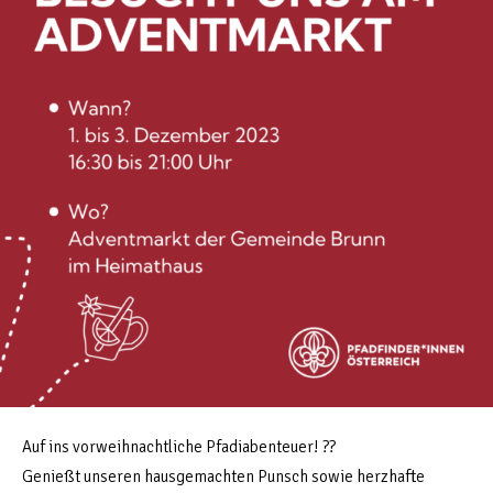
Auf ins vorweihnachtliche Pfadiabenteuer! ??
Genießt unseren hausgemachten Punsch sowie herzhafte