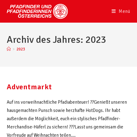
Menü
Archiv des Jahres: 2023
>
2023
Adventmarkt
Auf ins vorweihnachtliche Pfadiabenteuer! ??Genießt unseren
hausgemachten Punsch sowie herzhafte HotDogs. Ihr habt
außerdem die Möglichkeit, euch ein stylisches Pfadfinder-
Merchandise-Häferl zu sichern! ???Lasst uns gemeinsam die
Vorfreude auf Weihnachten teilen.…