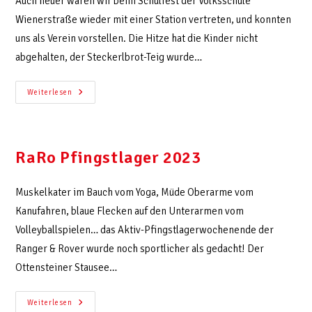
Auch heuer waren wir beim Schulfest der Volksschule
Wienerstraße wieder mit einer Station vertreten, und konnten
uns als Verein vorstellen. Die Hitze hat die Kinder nicht
abgehalten, der Steckerlbrot-Teig wurde…
Weiterlesen
RaRo Pfingstlager 2023
Muskelkater im Bauch vom Yoga, Müde Oberarme vom
Kanufahren, blaue Flecken auf den Unterarmen vom
Volleyballspielen… das Aktiv-Pfingstlagerwochenende der
Ranger & Rover wurde noch sportlicher als gedacht! Der
Ottensteiner Stausee…
Weiterlesen