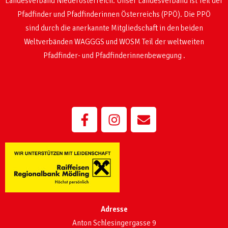
Landesverband Niederösterreich. Unser Landesverband ist Teil der
Pfadfinder und Pfadfinderinnen Österreichs (PPÖ). Die PPÖ
sind
durch die anerkannte Mitgliedschaft in den beiden
Weltverbänden WAGGGS und WOSM
Teil der weltweiten
Pfadfinder- und Pfadfinderinnenbewegung .
Adresse
Anton Schlesingergasse 9