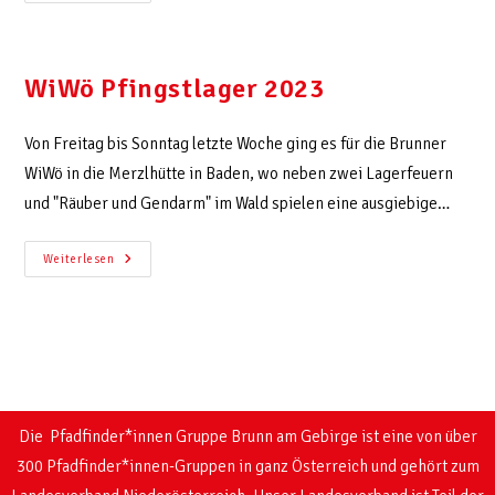
WiWö Pfingstlager 2023
Von Freitag bis Sonntag letzte Woche ging es für die Brunner
WiWö in die Merzlhütte in Baden, wo neben zwei Lagerfeuern
und "Räuber und Gendarm" im Wald spielen eine ausgiebige…
Weiterlesen
Die Pfadfinder*innen Gruppe Brunn am Gebirge ist eine von über
300 Pfadfinder*innen-Gruppen in ganz Österreich und gehört zum